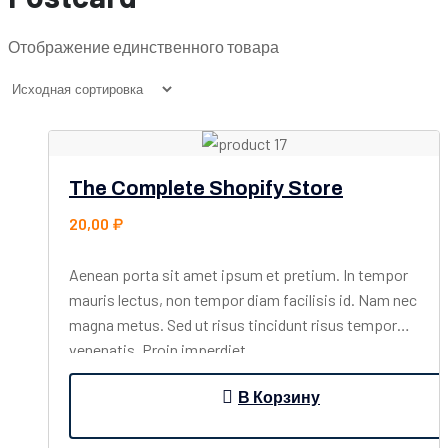
Отображение единственного товара
The Complete Shopify Store
20,00
₽
Aenean porta sit amet ipsum et pretium. In tempor
mauris lectus, non tempor diam facilisis id. Nam nec
magna metus. Sed ut risus tincidunt risus tempor
venenatis. Proin imperdiet…
В Корзину