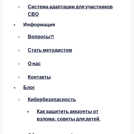
Система адаптации для участников
СВО
Информация
Вопросы?!
Стать методистом
О нас
Контакты
Блог
Кибербезопасность
Как защитить аккаунты от
взлома: советы для детей.