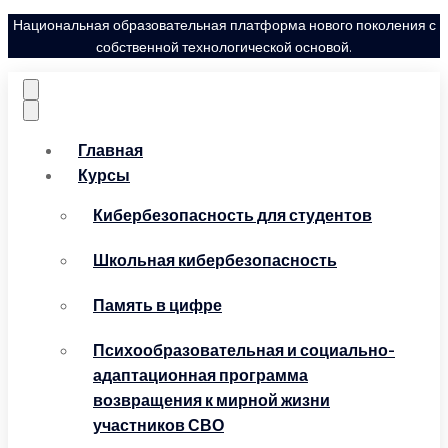
Национальная образовательная платформа нового поколения с
собственной технологической основой.
Главная
Курсы
Кибербезопасность для студентов
Школьная кибербезопасность
Память в цифре
Психообразовательная и социально-
адаптационная программа
возвращения к мирной жизни
участников СВО