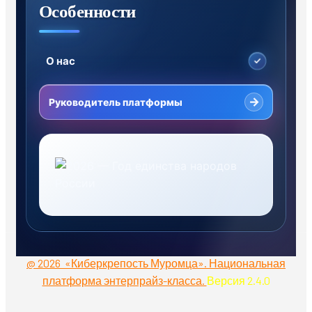
Особенности
О нас
→
Руководитель платформы
@ 2026 «Киберкрепость Муромца». Национальная
платформа энтерпрайз-класса.
Версия 2.4.0