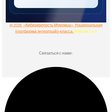
@ 2026 «Киберкрепость Муромца». Национальная
платформа энтерпрайз-класса.
Версия 2.4.0
Связаться с нами: