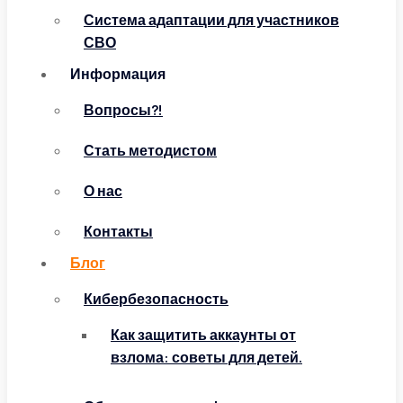
Система адаптации для участников
СВО
Информация
Вопросы?!
Стать методистом
О нас
Контакты
Блог
Кибербезопасность
Как защитить аккаунты от
взлома: советы для детей.