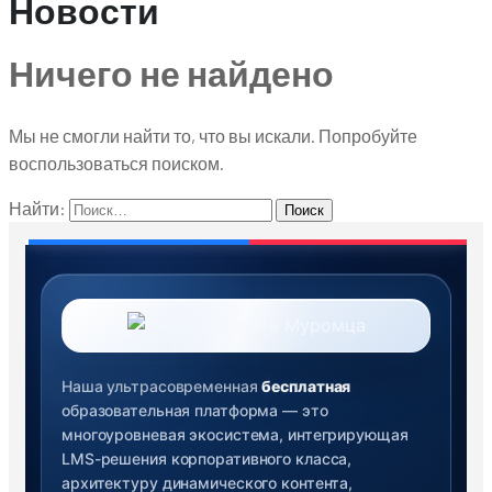
Новости
Ничего не найдено
Мы не смогли найти то, что вы искали. Попробуйте
воспользоваться поиском.
Найти:
Наша ультрасовременная
бесплатная
образовательная платформа — это
многоуровневая экосистема, интегрирующая
LMS-решения корпоративного класса,
архитектуру динамического контента,