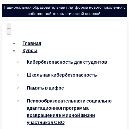
Национальная образовательная платформа нового поколения с
собственной технологической основой.
Главная
Курсы
Кибербезопасность для студентов
Школьная кибербезопасность
Память в цифре
Психообразовательная и социально-
адаптационная программа
возвращения к мирной жизни
участников СВО