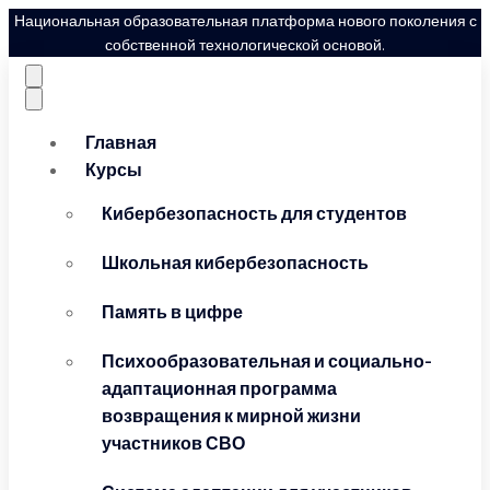
Национальная образовательная платформа нового поколения с
собственной технологической основой.
Главная
Курсы
Кибербезопасность для студентов
Школьная кибербезопасность
Память в цифре
Психообразовательная и социально-
адаптационная программа
возвращения к мирной жизни
участников СВО