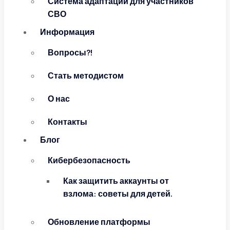
Система адаптации для участников
СВО
Информация
Вопросы?!
Стать методистом
О нас
Контакты
Блог
Кибербезопасность
Как защитить аккаунты от
взлома: советы для детей.
Обновление платформы