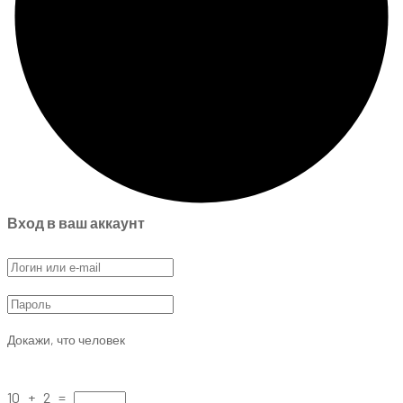
Вход в ваш аккаунт
Докажи, что человек
10 + 2 =