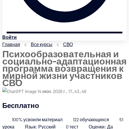
Войти
Главная
Все курсы
СВО
Психообразовательная и
социально-адаптационная
программа возвращения к
мирной жизни участников
СВО
Бесплатно
100% усвоили материал
122
обучающихся
51
урока
Язык:
Русский
0
тест
Оценки:
Да