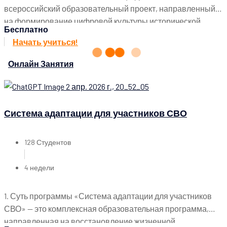
всероссийский образовательный проект, направленный
на формирование цифровой культуры исторической
Бесплатно
памяти, сохранение семейного наследия и укрепление
Начать учиться!
патриотических ценностей через личное участие
граждан...
Онлайн Занятия
Система адаптации для участников СВО
128 Студентов
4 недели
1. Суть программы «Система адаптации для участников
СВО» — это комплексная образовательная программа,
направленная на восстановление жизненной